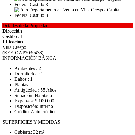
Detalles de la Propiedad
Dirección
Castillo 31
Ubicación
Villa Crespo
(REF. OAP7030438)
INFORMACIÓN BÁSICA
Ambientes : 2
Dormitorios : 1
Baños : 1
Plantas : 1
Antigüedad : 55 Años
Situación: Habitada
Expensas: $ 109.000
Disposición: Interno
Crédito: Apto crédito
SUPERFICIES Y MEDIDAS
Cubierta: 32 m²