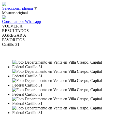
Seleccionar idioma
▼
Mostrar original
Consultar por Whatsapp
VOLVER A
RESULTADOS
AGREGAR A
FAVORITOS
Castillo 31
VENTA
USD65.000