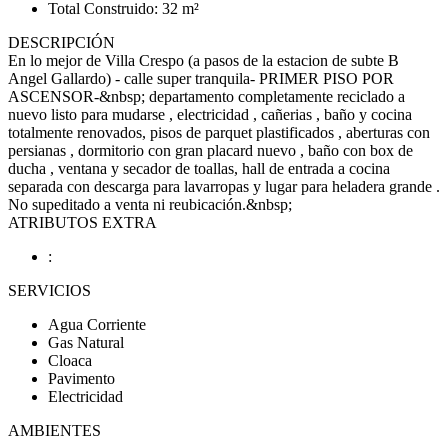
Total Construido: 32 m²
DESCRIPCIÓN
En lo mejor de Villa Crespo (a pasos de la estacion de subte B
Angel Gallardo) - calle super tranquila- PRIMER PISO POR
ASCENSOR-&nbsp; departamento completamente reciclado a
nuevo listo para mudarse , electricidad , cañerias , baño y cocina
totalmente renovados, pisos de parquet plastificados , aberturas con
persianas , dormitorio con gran placard nuevo , baño con box de
ducha , ventana y secador de toallas, hall de entrada a cocina
separada con descarga para lavarropas y lugar para heladera grande .
No supeditado a venta ni reubicación.&nbsp;
ATRIBUTOS EXTRA
:
SERVICIOS
Agua Corriente
Gas Natural
Cloaca
Pavimento
Electricidad
AMBIENTES