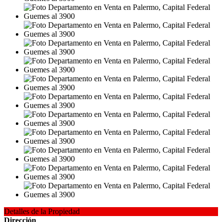
Detalles de la Propiedad
Dirección