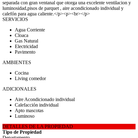
separada con gran ventanal que otorga una excelente ventilacion y
luminosidad,pisos de parquet , aire acondicionado individual y
calefón para agua caliente.</p><p><br></p>
SERVICIOS
Agua Corriente
Cloaca
Gas Natural
Electricidad
Pavimento
AMBIENTES
Cocina
Living comedor
ADICIONALES
Aire Acondicionado individual
Calefacción individual
Apto mascotas
Luminoso
DETALLES DE LA PROPIEDAD
Tipo de Propiedad
Departamento