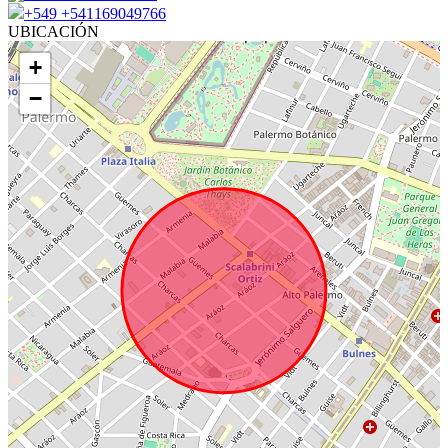
+549 +541169049766
UBICACIÓN
+
−