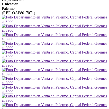
Ubicación
Palermo
(REF. OAP8017071)