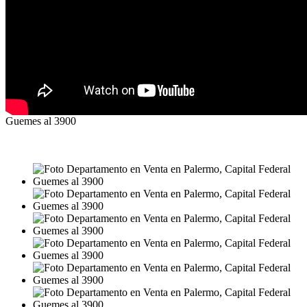
Guemes al 3900
VENTA
USD69.000