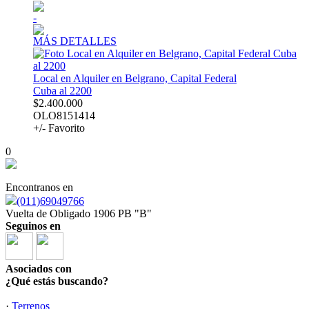
-
MÁS DETALLES
Local en Alquiler en Belgrano, Capital Federal
Cuba al 2200
$2.400.000
OLO8151414
+/- Favorito
0
Encontranos en
(011)69049766
Vuelta de Obligado 1906 PB "B"
Seguinos en
Asociados con
¿Qué estás buscando?
·
Terrenos