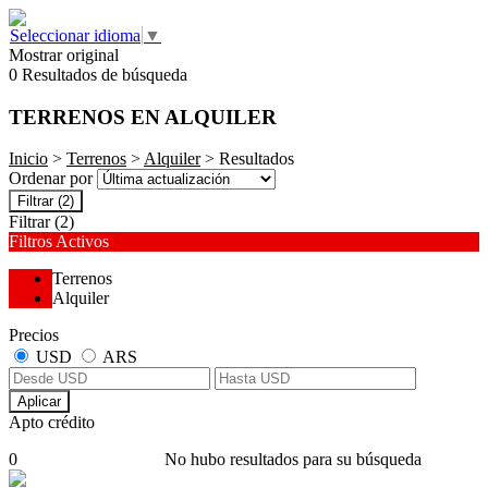
Seleccionar idioma
▼
Mostrar original
0 Resultados de búsqueda
TERRENOS EN ALQUILER
Inicio
>
Terrenos
>
Alquiler
> Resultados
Ordenar por
Filtrar
(2)
Filtrar
(2)
Filtros Activos
Terrenos
Alquiler
Precios
USD
ARS
Aplicar
Apto crédito
0
No hubo resultados para su búsqueda